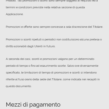
Prodotti. Tali promozioni o sconti sono sempre soggetti ai requisiti ed a
termini e condizioni previste nella relativa sezione di questa
Applicazione.
Promozioni e offerte sono sempre concesse a sola discrezione del Titolare.
Promozioni o sconti ripetuti o periodici non costituiscono alcuna pretesa o
diritto azionabili dagli Utenti in futuro.
A seconda dei casi, sconti e promozioni valgono per un determinato
periodo di tempo o fino ad esaurimento scorte. Salvo ove diversamente
specificato, le limitazioni di tempo di promozioni e sconti si intendono
riferite al fuso orario della sede del Titolare, come indicata nei recapiti in
questo documento.
Mezzi di pagamento