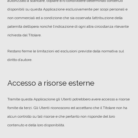
autorizzato a scaricare, copiare e/o condividere determinati contenuti
disponibili su questa Applicazione esclusivamente per scopi personali e
non commerciali ed a condizione che sia osservata l’attribuzione della
paternità dell’opera nonché l’indicazione di ogni altra circostanza rilevante
richiesta dal Titolare.
Restano ferme le limitazioni ed esclusioni previste dalla normativa sul
diritto d’autore.
Accesso a risorse esterne
Tramite questa Applicazione gli Utenti potrebbero avere accesso a risorse
fornite da terzi. Gli Utenti riconoscono ed accettano che il Titolare non ha
alcun controllo su tali risorse e che pertanto non risponde del loro
contenuto e della loro disponibilità.