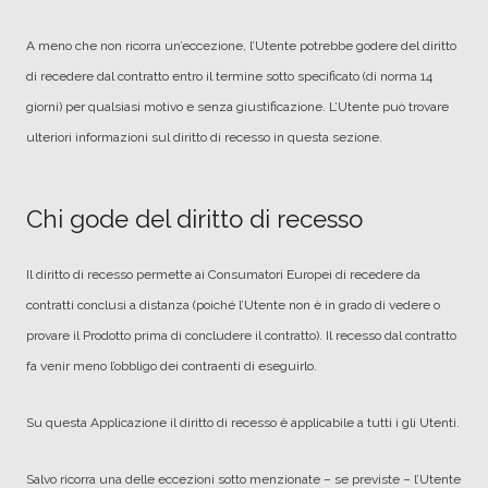
A meno che non ricorra un’eccezione, l’Utente potrebbe godere del diritto
di recedere dal contratto entro il termine sotto specificato (di norma 14
giorni) per qualsiasi motivo e senza giustificazione. L’Utente può trovare
ulteriori informazioni sul diritto di recesso in questa sezione.
Chi gode del diritto di recesso
Il diritto di recesso permette ai Consumatori Europei di recedere da
contratti conclusi a distanza (poiché l’Utente non è in grado di vedere o
provare il Prodotto prima di concludere il contratto). Il recesso dal contratto
fa venir meno l’obbligo dei contraenti di eseguirlo.
Su questa Applicazione il diritto di recesso è applicabile a tutti i gli Utenti.
Salvo ricorra una delle eccezioni sotto menzionate – se previste – l’Utente