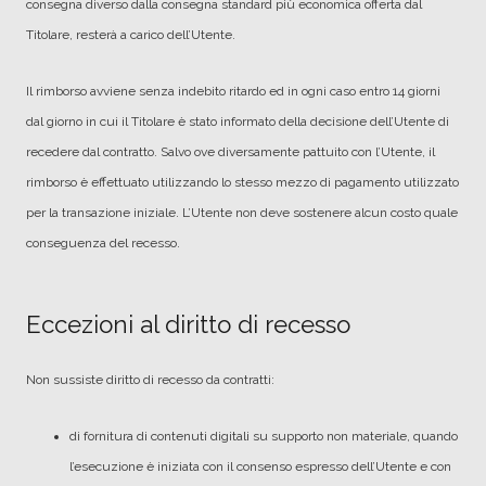
consegna diverso dalla consegna standard più economica offerta dal
Titolare, resterà a carico dell’Utente.
Il rimborso avviene senza indebito ritardo ed in ogni caso entro 14 giorni
dal giorno in cui il Titolare è stato informato della decisione dell’Utente di
recedere dal contratto. Salvo ove diversamente pattuito con l’Utente, il
rimborso è effettuato utilizzando lo stesso mezzo di pagamento utilizzato
per la transazione iniziale. L’Utente non deve sostenere alcun costo quale
conseguenza del recesso.
Eccezioni al diritto di recesso
Non sussiste diritto di recesso da contratti:
di fornitura di contenuti digitali su supporto non materiale, quando
l’esecuzione è iniziata con il consenso espresso dell’Utente e con