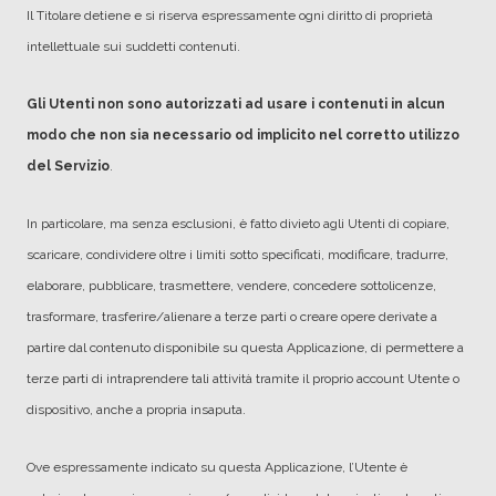
Il Titolare detiene e si riserva espressamente ogni diritto di proprietà
intellettuale sui suddetti contenuti.
Gli Utenti non sono autorizzati ad usare i contenuti in alcun
modo che non sia necessario od implicito nel corretto utilizzo
del Servizio
.
In particolare, ma senza esclusioni, è fatto divieto agli Utenti di copiare,
scaricare, condividere oltre i limiti sotto specificati, modificare, tradurre,
elaborare, pubblicare, trasmettere, vendere, concedere sottolicenze,
trasformare, trasferire/alienare a terze parti o creare opere derivate a
partire dal contenuto disponibile su questa Applicazione, di permettere a
terze parti di intraprendere tali attività tramite il proprio account Utente o
dispositivo, anche a propria insaputa.
Ove espressamente indicato su questa Applicazione, l’Utente è