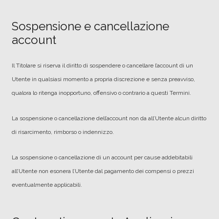
Sospensione e cancellazione
account
Il Titolare si riserva il diritto di sospendere o cancellare l’account di un
Utente in qualsiasi momento a propria discrezione e senza preavviso,
qualora lo ritenga inopportuno, offensivo o contrario a questi Termini.
La sospensione o cancellazione dell’account non da all’Utente alcun diritto
di risarcimento, rimborso o indennizzo.
La sospensione o cancellazione di un account per cause addebitabili
all’Utente non esonera l’Utente dal pagamento dei compensi o prezzi
eventualmente applicabili.