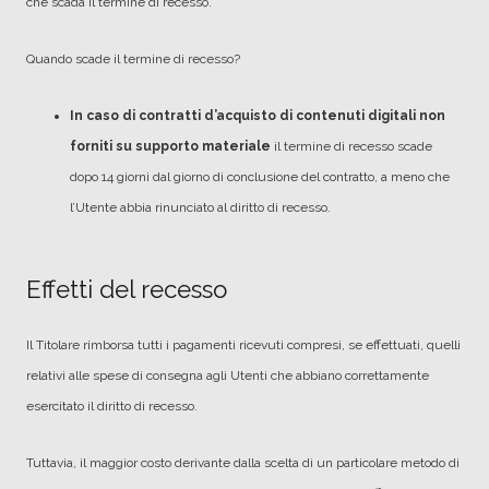
che scada il termine di recesso.
Quando scade il termine di recesso?
In caso di contratti d’acquisto di contenuti digitali non
forniti su supporto materiale
il termine di recesso scade
dopo 14 giorni dal giorno di conclusione del contratto, a meno che
l’Utente abbia rinunciato al diritto di recesso.
Effetti del recesso
Il Titolare rimborsa tutti i pagamenti ricevuti compresi, se effettuati, quelli
relativi alle spese di consegna agli Utenti che abbiano correttamente
esercitato il diritto di recesso.
Tuttavia, il maggior costo derivante dalla scelta di un particolare metodo di