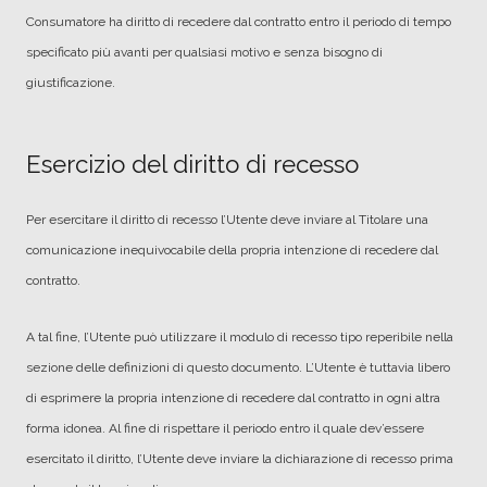
Consumatore ha diritto di recedere dal contratto entro il periodo di tempo
specificato più avanti per qualsiasi motivo e senza bisogno di
giustificazione.
Esercizio del diritto di recesso
Per esercitare il diritto di recesso l’Utente deve inviare al Titolare una
comunicazione inequivocabile della propria intenzione di recedere dal
contratto.
A tal fine, l’Utente può utilizzare il modulo di recesso tipo reperibile nella
sezione delle definizioni di questo documento. L’Utente è tuttavia libero
di esprimere la propria intenzione di recedere dal contratto in ogni altra
forma idonea. Al fine di rispettare il periodo entro il quale dev’essere
esercitato il diritto, l’Utente deve inviare la dichiarazione di recesso prima