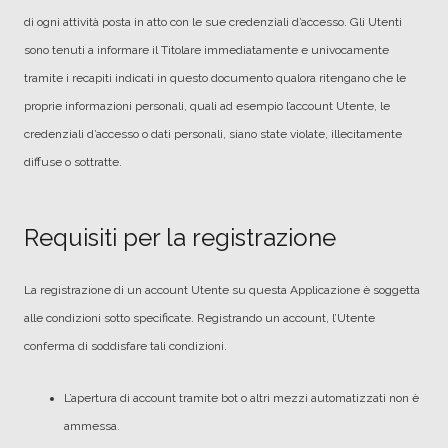
di ogni attività posta in atto con le sue credenziali d’accesso. Gli Utenti
sono tenuti a informare il Titolare immediatamente e univocamente
tramite i recapiti indicati in questo documento qualora ritengano che le
proprie informazioni personali, quali ad esempio l’account Utente, le
credenziali d’accesso o dati personali, siano state violate, illecitamente
diffuse o sottratte.
Requisiti per la registrazione
La registrazione di un account Utente su questa Applicazione è soggetta
alle condizioni sotto specificate. Registrando un account, l’Utente
conferma di soddisfare tali condizioni.
L’apertura di account tramite bot o altri mezzi automatizzati non è
ammessa.