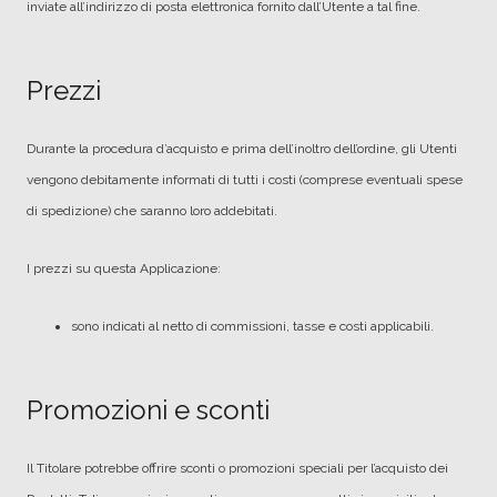
inviate all’indirizzo di posta elettronica fornito dall’Utente a tal fine.
Prezzi
Durante la procedura d’acquisto e prima dell’inoltro dell’ordine, gli Utenti
vengono debitamente informati di tutti i costi (comprese eventuali spese
di spedizione) che saranno loro addebitati.
I prezzi su questa Applicazione:
sono indicati al netto di commissioni, tasse e costi applicabili.
Promozioni e sconti
Il Titolare potrebbe offrire sconti o promozioni speciali per l’acquisto dei