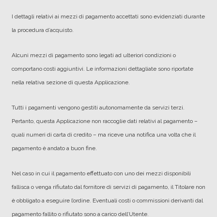
I dettagli relativi ai mezzi di pagamento accettati sono evidenziati durante
la procedura d’acquisto.
Alcuni mezzi di pagamento sono legati ad ulteriori condizioni o
comportano costi aggiuntivi. Le informazioni dettagliate sono riportate
nella relativa sezione di questa Applicazione.
Tutti i pagamenti vengono gestiti autonomamente da servizi terzi.
Pertanto, questa Applicazione non raccoglie dati relativi al pagamento –
quali numeri di carta di credito – ma riceve una notifica una volta che il
pagamento è andato a buon fine.
Nel caso in cui il pagamento effettuato con uno dei mezzi disponibili
fallisca o venga rifiutato dal fornitore di servizi di pagamento, il Titolare non
è obbligato a eseguire l’ordine. Eventuali costi o commissioni derivanti dal
pagamento fallito o rifiutato sono a carico dell’Utente.