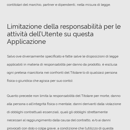
contitolari del marchio, partner e dipendenti, nella misura di legge.
Limitazione della responsabilità per le
attività dell’Utente su questa
Applicazione
Salvo ove diversamente specificato e fatte salve le disposizioni di legge
applicabili in materia di responsabilità per danno da prodotto, è esclusa
ogni pretesa risarcitoria nei confronti del Titolare (o di qualsiasi persona
fisica o giuridica che agisca per suo conto).
Quanto precede non limita la responsabilità del Titolare per morte, danno
alla persona o all’integrità fisica o mentale, danni derivanti dalla violazione
di obblighi contrattuali essenziali, quali gli obblighi strettamente
necessari al raggiungimento dalla causa del contratto, e/o ai danni
provocati con dolo o colpa grave, a condizione che l’utilizzo di questa