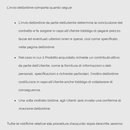
L’invio dell’ordine comporta quanto segue:
L’invio dell’ordine da parte dell’utente determina la conclusione del
contratto e fa sorgere in capo all’Utente l’obbligo di pagare prezzo,
tasse ed eventuali ulteriori oneri e spese, così come specificato
nella pagina dell’ordine.
Nel caso in cui il Prodotto acquistato richieda un contributo attivo
da parte dell’Utente, come la fornitura di informazioni o dati
personali, specificazioni o richieste particolari, l’inoltro dell’ordine
costituisce in capo all’Utente anche l’obbligo di collaborare di
conseguenza.
Una volta inoltrato l’ordine, agli Utenti sarà inviata una conferma di
ricezione dell’ordine.
Tutte le notifiche relative alla procedura d’acquisto sopra descritta saranno