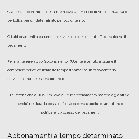
Grazie all’abbonamento, l’Utente riceve un Prodotto in via continuativa o
periodica per un determinato periodo di tempo.
Gli abbonamenti a pagamento iniziano il giorno in cui il Titolare riceve il
pagamento.
Per mantenere attivo l’abbonamento, l’Utente è tenuto a pagare il
compenso periodico richiesto tempestivamente. In caso contrario, il
servizio potrebbe essere interrotto.
Fai attenzione a NON rimuovere il tuo abbonamento mentre è già attivo
perché perderai la possibilità di accedere e anche di annullare o
modificare il processo dei pagamenti.
Abbonamenti a tempo determinato