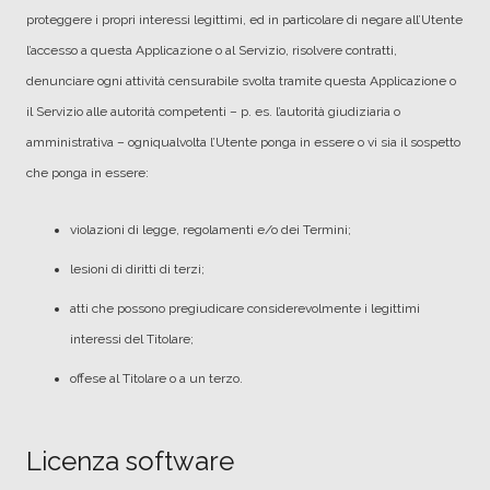
proteggere i propri interessi legittimi, ed in particolare di negare all’Utente
l’accesso a questa Applicazione o al Servizio, risolvere contratti,
denunciare ogni attività censurabile svolta tramite questa Applicazione o
il Servizio alle autorità competenti – p. es. l’autorità giudiziaria o
amministrativa – ogniqualvolta l’Utente ponga in essere o vi sia il sospetto
che ponga in essere:
violazioni di legge, regolamenti e/o dei Termini;
lesioni di diritti di terzi;
atti che possono pregiudicare considerevolmente i legittimi
interessi del Titolare;
offese al Titolare o a un terzo.
Licenza software