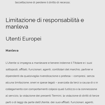
l’accettazione di perdere il diritto di recesso;
Limitazione di responsabilità e
manleva
Utenti Europei
Manleva
L’Utente si impegna a manlevare e tenere indenne il Titolare e i suoi
sottoposti, affiliati, funzionari, agenti, contitolari del marchio, partner e
dipendenti da qualsivoglia rivendicazione o pretesa – compresi, senza
alcuna limitazione, oneri e spese legali – avanzata da terzi a causa di o in
collegamento con comportamenti colposi quali l’utilizzo o la connessione
al servizio, la violazione dei presenti Termini, la violazione di diritti di terze
parti o di leggi da parte dell’Utente, dei suoi affiliati, funzionari, agenti,