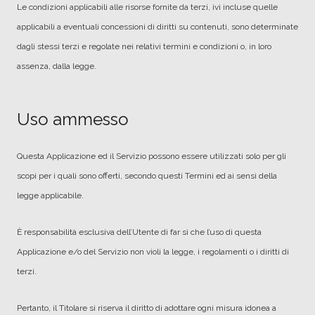
Le condizioni applicabili alle risorse fornite da terzi, ivi incluse quelle
applicabili a eventuali concessioni di diritti su contenuti, sono determinate
dagli stessi terzi e regolate nei relativi termini e condizioni o, in loro
assenza, dalla legge.
Uso ammesso
Questa Applicazione ed il Servizio possono essere utilizzati solo per gli
scopi per i quali sono offerti, secondo questi Termini ed ai sensi della
legge applicabile.
È responsabilità esclusiva dell’Utente di far sì che l’uso di questa
Applicazione e/o del Servizio non violi la legge, i regolamenti o i diritti di
terzi.
Pertanto, il Titolare si riserva il diritto di adottare ogni misura idonea a