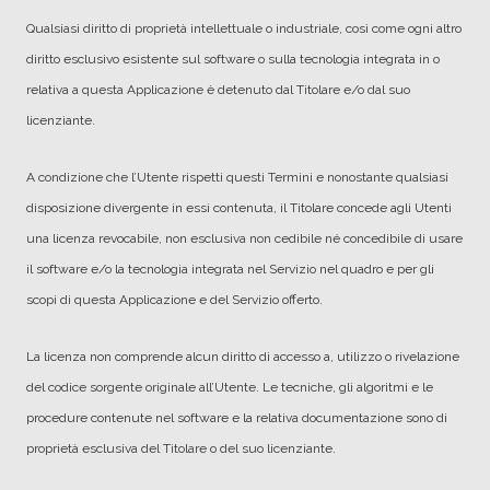
Qualsiasi diritto di proprietà intellettuale o industriale, così come ogni altro
diritto esclusivo esistente sul software o sulla tecnologia integrata in o
relativa a questa Applicazione è detenuto dal Titolare e/o dal suo
licenziante.
A condizione che l’Utente rispetti questi Termini e nonostante qualsiasi
disposizione divergente in essi contenuta, il Titolare concede agli Utenti
una licenza revocabile, non esclusiva non cedibile né concedibile di usare
il software e/o la tecnologia integrata nel Servizio nel quadro e per gli
scopi di questa Applicazione e del Servizio offerto.
La licenza non comprende alcun diritto di accesso a, utilizzo o rivelazione
del codice sorgente originale all’Utente. Le tecniche, gli algoritmi e le
procedure contenute nel software e la relativa documentazione sono di
proprietà esclusiva del Titolare o del suo licenziante.