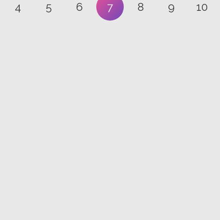
4
5
6
7
8
9
10