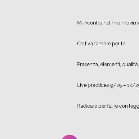
Mi incontro nel mio movim
Coltiva l’amore per te
Presenza, elementi, qualit
Live practices 9/25 – 12/2
Radicare per fluire con leg