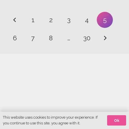
1
2
3
4
5
6
7
8
…
30
This website uses cookies to improve your experience. If
Ok
you continue to use this site, you agree with it.