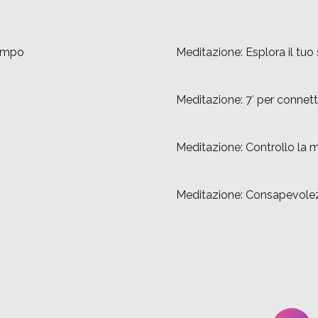
tempo
Meditazione: Esplora il tuo
Meditazione: 7′ per connett
Meditazione: Controllo la m
Meditazione: Consapevole