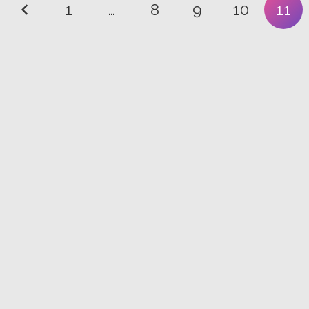
1
…
8
9
10
11