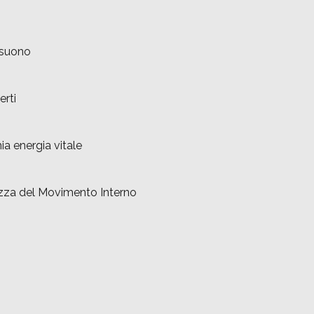
 suono
erti
ia energia vitale
zza del Movimento Interno