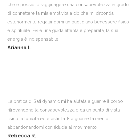
che è possibile raggiungere una consapevolezza in grado
di connettere la mia emotività a ciò che mi circonda
esteriormente regalandomi un quotidiano benessere fisico
e spirituale. Evi è una guida attenta e preparata, la sua
energia è indispensabile.
Arianna L.
La pratica di Sati dynamic mi ha aiutata a guarire il corpo
ritrovandone la consapevolezza e da un punto di vista
fisico la tonicità ed elasticità. E a guarire la mente
abbandonandomi con fiducia al movimento.
Rebecca R.