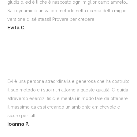
giudizio, ed è li che è nascosto ogni miglior cambiamneto…
Sati dynamic è un valido metodo nella ricerca della miglio
versione di sé stessi! Provare per credere!
Evita C.
Evi è una persona straordinaria e generosa che ha costruito
il suo metodo e i suoi ritiri attorno a queste qualità. Ci guida
attraverso esercizi fisici e mentali in modo tale da ottenere
il massimo da essi creando un ambiente amichevole e
sicuro per tutti.
Ioanna P.