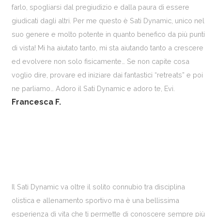
farlo, spogliarsi dal pregiudizio e dalla paura di essere
giudicati dagli altri. Per me questo è Sati Dynamic, unico nel
suo genere e molto potente in quanto benefico da più punti
di vista! Mi ha aiutato tanto, mi sta aiutando tanto a crescere
ed evolvere non solo fisicamente… Se non capite cosa
voglio dire, provare ed iniziare dai fantastici “retreats” e poi
ne parliamo… Adoro il Sati Dynamic e adoro te, Evi.
Francesca F.
Il Sati Dynamic va oltre il solito connubio tra disciplina
olistica e allenamento sportivo ma è una bellissima
esperienza di vita che ti permette di conoscere sempre più