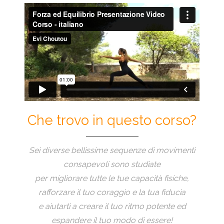
Che trovo in questo corso?
Sei diverse bellissime sequenze di movimenti
consapevoli sono studiate
per migliorare tutte le tue capacità fisiche,
rafforzare il tuo coraggio e la tua fiducia
e aiutarti a creare il tuo ritmo potente ed
espandere il tuo modo di essere!