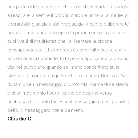
una parte di te stesso e di chi e cosa ti circonda. Ti insegna
a respirare, a sentire il proprio corpo e unirlo alla mente, a
liberarti dal giudizio e dal pregiudizio, a capire e liberare le
proprie emozioni, a percepire la propria energia ai diversi
suoi livelli di manifestazione… a ricercare la propria
consapevolezza. E la sorpresa è come tutto quello che il
Sati dynamic ti trasmette, tu lo possa applicare alla propria
vita nel quotidiano quando sei meno concentrato su te
stesso e più preso da quello che ti circonda. Dentro al Sati
dynamic c’è un messaggio di profonda ricerca di se stessi
e di un movimento libero interno ed esterno verso
qualcosa che è solo tuo. E se il messaggio è cosi grande e
bello, il messaggero non è da meno…
Claudio G.