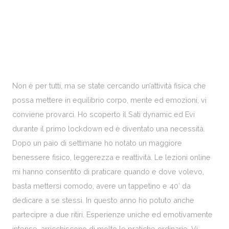
Non è per tutti, ma se state cercando un’attività fisica che
possa mettere in equilibrio corpo, mente ed emozioni, vi
conviene provarci. Ho scoperto il Sati dynamic ed Evi
durante il primo lockdown ed è diventato una necessità.
Dopo un paio di settimane ho notato un maggiore
benessere fisico, leggerezza e reattività. Le lezioni online
mi hanno consentito di praticare quando e dove volevo,
basta mettersi comodo, avere un tappetino e 40′ da
dedicare a se stessi. In questo anno ho potuto anche
partecipre a due ritiri. Esperienze uniche ed emotivamente
intense, arricchiscono di molto le pratiche ordinarie. Vi