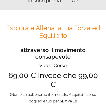
Io sono pronta… e TU?
Esplora e Allena la tua Forza ed
Equilibrio
attraverso il movimento
consapevole
Video Corso
69,00 € invece che 99,00
€
(Non è un abbonamento mensile. Acquisti il corso
oggi ed è tuo per
SEMPRE!
)