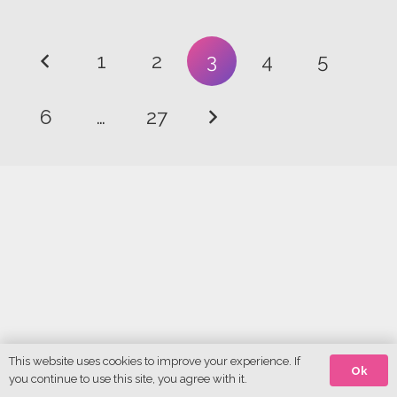
1
2
3
4
5
6
…
27
This website uses cookies to improve your experience. If
Ok
you continue to use this site, you agree with it.