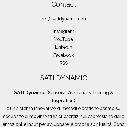
Contact
info@satidynamic.com
Instagram
YouTube
LinkedIn
Facebook
RSS
SATI DYNAMIC
SATI Dynamic
(
S
ensorial
A
wareness
T
raining &
I
nspiration)
è un sistema innovativo di metodi e pratiche basato su
sequenze di movimenti fisici, esercizi sull’espressione delle
emozioni, e input per sviluppare la propria spiritualità. Sono