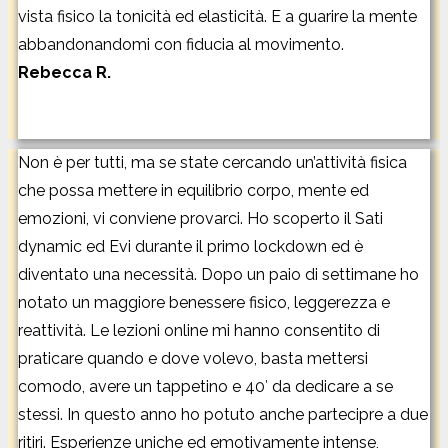
vista fisico la tonicità ed elasticità. E a guarire la mente
abbandonandomi con fiducia al movimento.
Rebecca R.
Non è per tutti, ma se state cercando un’attività fisica
che possa mettere in equilibrio corpo, mente ed
emozioni, vi conviene provarci. Ho scoperto il Sati
dynamic ed Evi durante il primo lockdown ed è
diventato una necessità. Dopo un paio di settimane ho
notato un maggiore benessere fisico, leggerezza e
reattività. Le lezioni online mi hanno consentito di
praticare quando e dove volevo, basta mettersi
comodo, avere un tappetino e 40′ da dedicare a se
stessi. In questo anno ho potuto anche partecipre a due
ritiri. Esperienze uniche ed emotivamente intense,