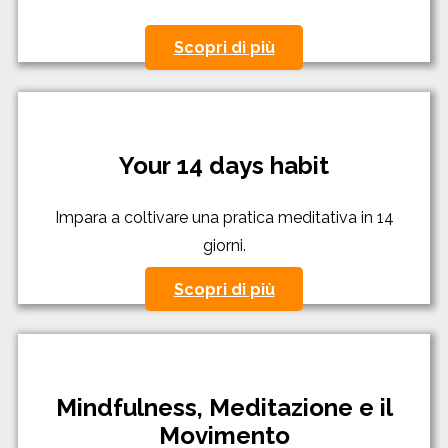
Scopri di più
Your 14 days habit
Impara a coltivare una pratica meditativa in 14
giorni.
Scopri di più
Mindfulness, Meditazione e il
Movimento