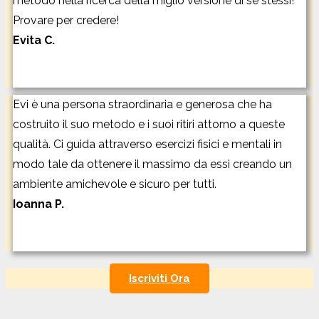
metodo nella ricerca della miglio versione di sé stessi!
Provare per credere!
Evita C.
Evi è una persona straordinaria e generosa che ha
costruito il suo metodo e i suoi ritiri attorno a queste
qualità. Ci guida attraverso esercizi fisici e mentali in
modo tale da ottenere il massimo da essi creando un
ambiente amichevole e sicuro per tutti.
Ioanna P.
Iscriviti Ora