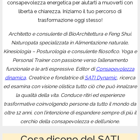
consapevolezza energetica per aiutarti a muoverti con
libertà e chiarezza. Iniziamo il tuo percorso di
trasformazione oggi stesso!
Architetto e consulente di BioArchitettura e Feng Shui.
Naturopata specializzata in Alimentazione naturale,
Kinesiologia – Posturologia e consulente filosofico. Yoga e
Personal Trainer con passione verso l’allenamento
funzionale e le arti espressive. Editor di
Consapevolezza
dinamica,
Creatrice e fondatrice di
SATI Dynamic
, ricerca
ed esamina con visione olistica tutto ciò che può innalzare
la qualità della vita.
Conduce ritiri ed esperienze
trasformative coinvolgendo persone da tutto il mondo da
oltre 12 anni, con l’intenzione di espandere sempre di più il
cerchio della consapevolezza e dell’unione.
Cosa dicono del SATI