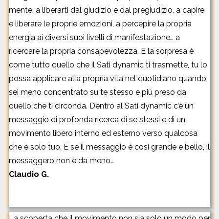
mente, a liberarti dal giudizio e dal pregiudizio, a capire
e liberare le proprie emozioni, a percepire la propria
energia ai diversi suoi livelli di manifestazione… a
ricercare la propria consapevolezza. E la sorpresa è
come tutto quello che il Sati dynamic ti trasmette, tu lo
possa applicare alla propria vita nel quotidiano quando
sei meno concentrato su te stesso e più preso da
quello che ti circonda. Dentro al Sati dynamic c’è un
messaggio di profonda ricerca di se stessi e di un
movimento libero interno ed esterno verso qualcosa
che è solo tuo. E se il messaggio è cosi grande e bello, il
messaggero non è da meno…
Claudio G.
La scoperta che il movimento non sia solo un modo per