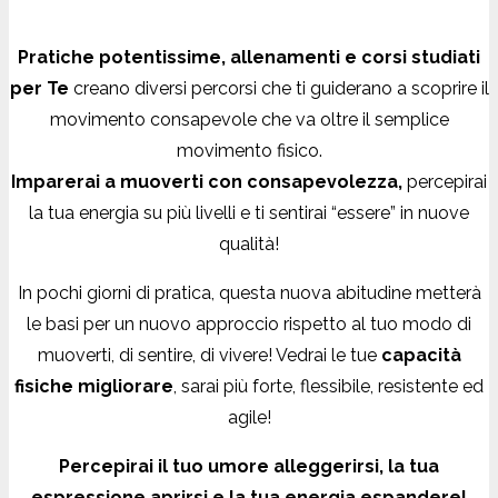
Pratiche potentissime, allenamenti e corsi studiati
per Te
creano diversi percorsi che ti guiderano a scoprire il
movimento consapevole che va oltre il semplice
movimento fisico.
Imparerai a muoverti con consapevolezza,
percepirai
la tua energia su più livelli e ti sentirai “essere” in nuove
qualità!
In pochi giorni di pratica, questa nuova abitudine metterà
le basi per un nuovo approccio rispetto al tuo modo di
muoverti, di sentire, di vivere! Vedrai le tue
capacità
fisiche migliorare
, sarai più forte, flessibile, resistente ed
agile!
Percepirai il tuo umore alleggerirsi, la tua
espressione aprirsi e la tua energia espandere!