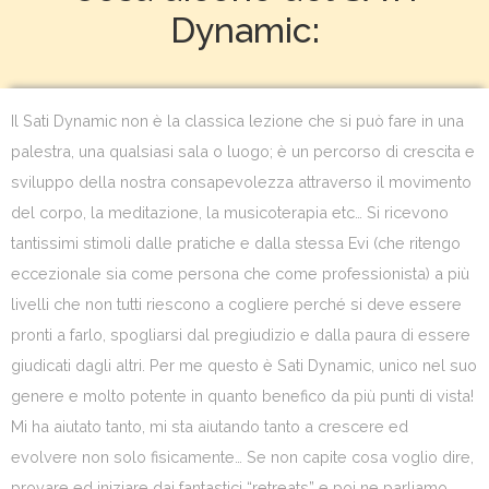
Dynamic:
Il Sati Dynamic non è la classica lezione che si può fare in una
palestra, una qualsiasi sala o luogo; è un percorso di crescita e
sviluppo della nostra consapevolezza attraverso il movimento
del corpo, la meditazione, la musicoterapia etc… Si ricevono
tantissimi stimoli dalle pratiche e dalla stessa Evi (che ritengo
eccezionale sia come persona che come professionista) a più
livelli che non tutti riescono a cogliere perché si deve essere
pronti a farlo, spogliarsi dal pregiudizio e dalla paura di essere
giudicati dagli altri. Per me questo è Sati Dynamic, unico nel suo
genere e molto potente in quanto benefico da più punti di vista!
Mi ha aiutato tanto, mi sta aiutando tanto a crescere ed
evolvere non solo fisicamente… Se non capite cosa voglio dire,
provare ed iniziare dai fantastici “retreats” e poi ne parliamo…