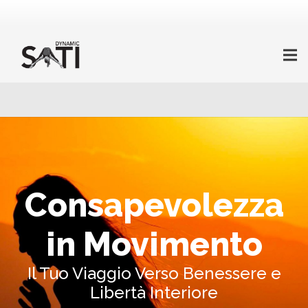
Consapevolezza
in Movimento
Il Tuo Viaggio Verso Benessere e
Libertà Interiore