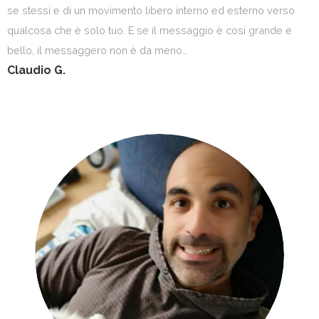
se stessi e di un movimento libero interno ed esterno verso
qualcosa che è solo tuo. E se il messaggio è cosi grande e
bello, il messaggero non è da meno…
Claudio G.