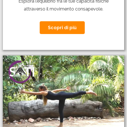
Esplora l’equilibrio fra le tue capacità fisiche
attraverso il movimento consapevole.
Scopri di più