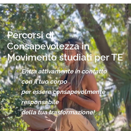
Percorsi di
Consapevolezza in
Movimento studiati per TE
Entra attivamente in contatto
con il tuo corpo
per essere consapevolmente
responsabile
della tua trasformazione!