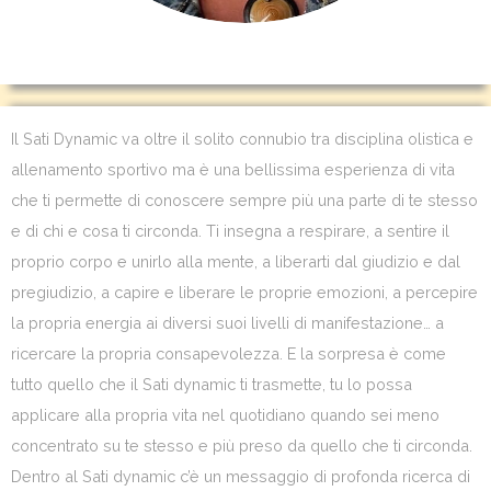
Il Sati Dynamic va oltre il solito connubio tra disciplina olistica e
allenamento sportivo ma è una bellissima esperienza di vita
che ti permette di conoscere sempre più una parte di te stesso
e di chi e cosa ti circonda. Ti insegna a respirare, a sentire il
proprio corpo e unirlo alla mente, a liberarti dal giudizio e dal
pregiudizio, a capire e liberare le proprie emozioni, a percepire
la propria energia ai diversi suoi livelli di manifestazione… a
ricercare la propria consapevolezza. E la sorpresa è come
tutto quello che il Sati dynamic ti trasmette, tu lo possa
applicare alla propria vita nel quotidiano quando sei meno
concentrato su te stesso e più preso da quello che ti circonda.
Dentro al Sati dynamic c’è un messaggio di profonda ricerca di