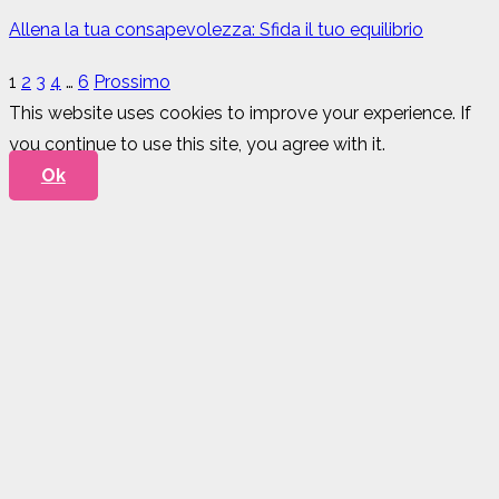
Allena la tua consapevolezza: Sfida il tuo equilibrio
1
2
3
4
…
6
Prossimo
This website uses cookies to improve your experience. If
you continue to use this site, you agree with it.
Ok